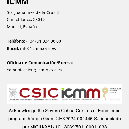
ICMM
Sor Juana Ines de la Cruz, 3
Cantoblanco, 28049
Madrid, España
Teléfono:
(+34) 91 334 90 00
Email:
info@icmm.csic.es
Oficina de Comunicación/Prensa:
comunicacion@icmm.csic.es
Image
Acknowledge the Severo Ochoa Centres of Excellence
program through Grant CEX2024-001445-S/ financiado
por MICIU/AEI / 10.13039/501100011033