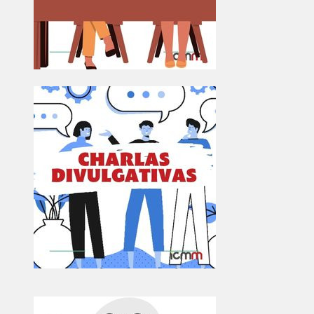
Image
Image