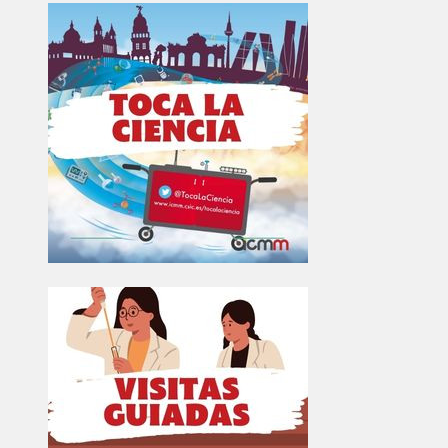
Image
Image