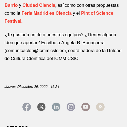
Barrio
y
Ciudad Ciencia
,
así como con otras propuestas
como l
a
Feria Madrid es Cienci
a
y el
Pint of Science
Festival.
¿Te gustaría unirte a nuestros equipos? ¿Tienes alguna
idea que aportar? Escribe a Ángela R. Bonachera
(comunicacion@icmm.csic.es), coordinadora de la Unidad
de Cultura Científica del ICMM-CSIC.
Jueves, Diciembre 29, 2022 - 16:24