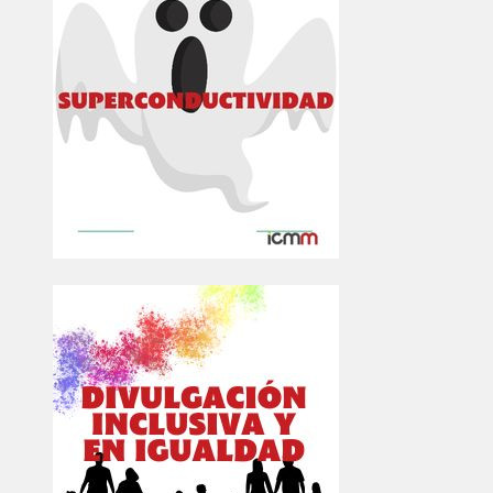
Image