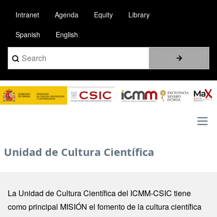
Pasar
Intranet
Agenda
Equity
Library
al
contenido
Spanish
English
principal
Search
Image
Main
Unidad de Cultura Científica
navigation
La Unidad de Cultura Científica del ICMM-CSIC tiene
como principal MISIÓN el fomento de la cultura científica