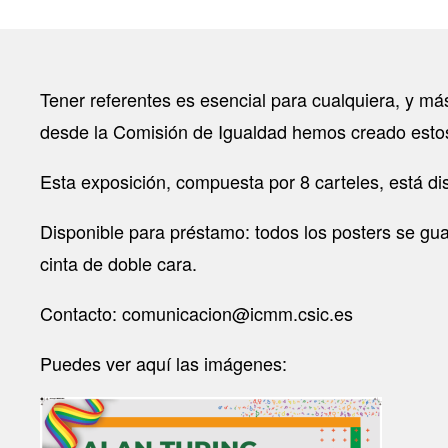
Tener referentes es esencial para cualquiera, y más
desde la Comisión de Igualdad hemos creado estos 
Esta exposición, compuesta por 8 carteles, está di
Disponible para préstamo: todos los posters se gu
cinta de doble cara.
Contacto: comunicacion@icmm.csic.es
Puedes ver aquí las imágenes:
Image