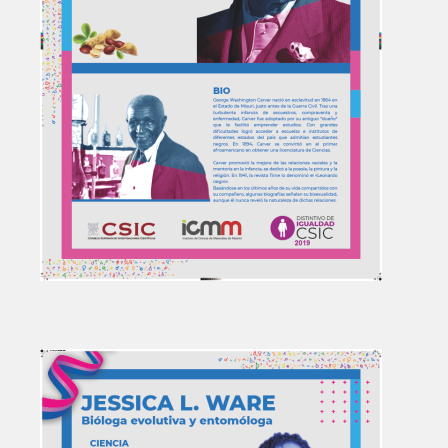
Image