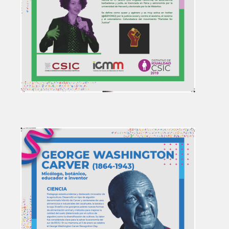
Image