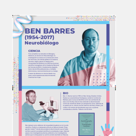
Image