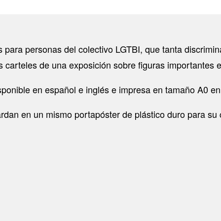
 para personas del colectivo LGTBI, que tanta discrimina
carteles de una exposición sobre figuras importantes en
sponible en español e inglés e impresa en tamaño A0 en m
ardan en un mismo portapóster de plástico duro para su 