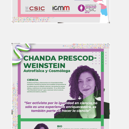
Image