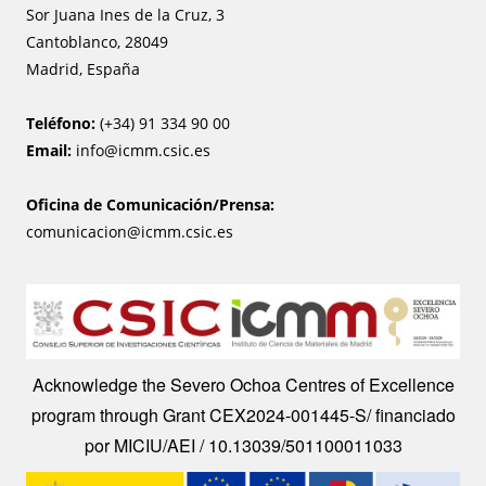
Sor Juana Ines de la Cruz, 3
Cantoblanco, 28049
Madrid, España
Teléfono:
(+34) 91 334 90 00
Email:
info@icmm.csic.es
Oficina de Comunicación/Prensa:
comunicacion@icmm.csic.es
Image
Acknowledge the Severo Ochoa Centres of Excellence
program through Grant CEX2024-001445-S/ financiado
por MICIU/AEI / 10.13039/501100011033