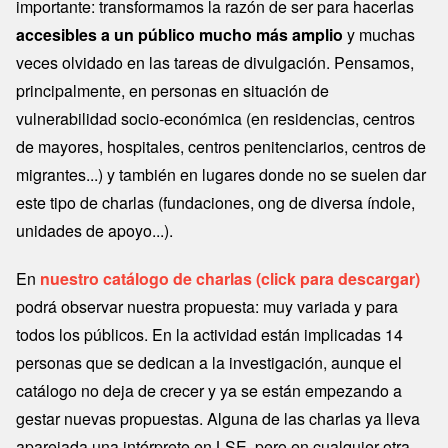
importante: transformamos la razón de ser para hacerlas
accesibles a un público mucho más amplio
y muchas
veces olvidado en las tareas de divulgación. Pensamos,
principalmente, en personas en situación de
vulnerabilidad socio-económica (en residencias, centros
de mayores, hospitales, centros penitenciarios, centros de
migrantes...) y también en lugares donde no se suelen dar
este tipo de charlas (fundaciones, ong de diversa índole,
unidades de apoyo...).
En
nuestro catálogo de charlas (click para descargar)
podrá observar nuestra propuesta: muy variada y para
todos los públicos. En la actividad están implicadas 14
personas que se dedican a la investigación, aunque el
catálogo no deja de crecer y ya se están empezando a
gestar nuevas propuestas. Alguna de las charlas ya lleva
aparejada una intérprete en LSE, pero en cualquier otra