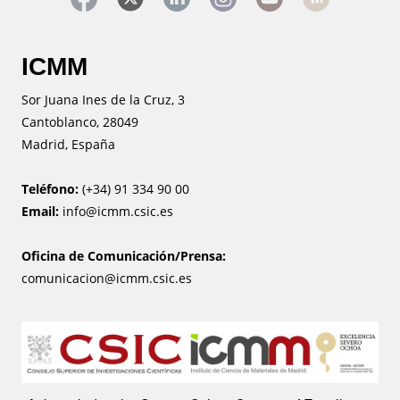
ICMM
Sor Juana Ines de la Cruz, 3
Cantoblanco, 28049
Madrid, España
Teléfono:
(+34) 91 334 90 00
Email:
info@icmm.csic.es
Oficina de Comunicación/Prensa:
comunicacion@icmm.csic.es
Image