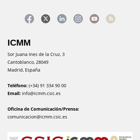
ICMM
Sor Juana Ines de la Cruz, 3
Cantoblanco, 28049
Madrid, España
Teléfono:
(+34) 91 334 90 00
Email:
info@icmm.csic.es
Oficina de Comunicación/Prensa:
comunicacion@icmm.csic.es
Image