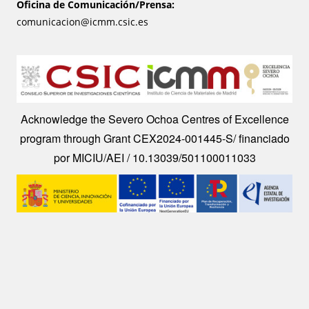
Oficina de Comunicación/Prensa:
comunicacion@icmm.csic.es
Image
Acknowledge the Severo Ochoa Centres of Excellence
program through Grant CEX2024-001445-S/ financiado
por MICIU/AEI / 10.13039/501100011033
Image