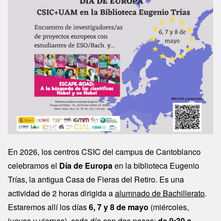
En 2026, los centros CSIC del campus de Cantoblanco
celebramos el
Día de Europa
en la biblioteca Eugenio
Trías, la antigua Casa de Fieras del Retiro. Es una
actividad de 2 horas dirigida a
alumnado de Bachillerato
.
Estaremos allí los días
6, 7 y 8 de mayo
(miércoles,
jueves y viernes), cada día con dos pases:
de 9:30 a