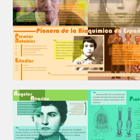
Image