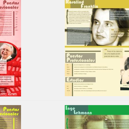
Image
Image