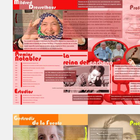
Image
Image