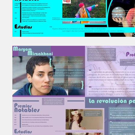
Image