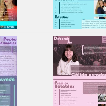
Image