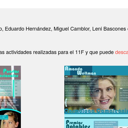
o, Eduardo Hernández, Miguel Camblor, Leni Bascones e 
as actividades realizadas para el 11F y que puede
desca
Image