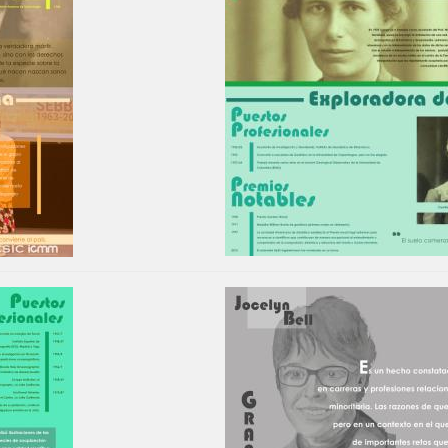
Image