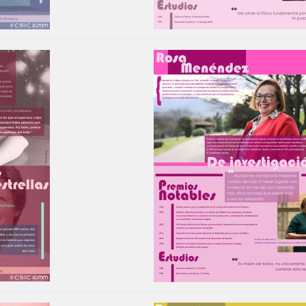
Image