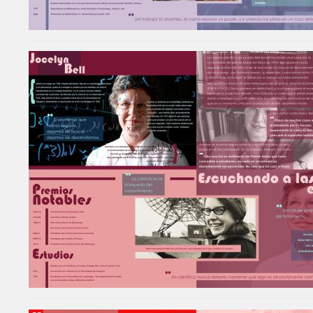
Image