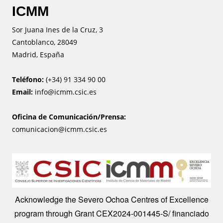
ICMM
Sor Juana Ines de la Cruz, 3
Cantoblanco, 28049
Madrid, España
Teléfono:
(+34) 91 334 90 00
Email:
info@icmm.csic.es
Oficina de Comunicación/Prensa:
comunicacion@icmm.csic.es
Image
Acknowledge the Severo Ochoa Centres of Excellence
program through Grant CEX2024-001445-S/ financiado