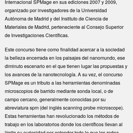
Internacional SPMage en sus ediciones 2007 y 2009,
organizado por investigadores de la Universidad
Autónoma de Madrid y del Instituto de Ciencia de
Materiales de Madrid, perteneciente al Consejo Superior
de Investigaciones Científicas.
Este concurso tiene como finalidad acercar a la sociedad
la belleza encerrada en los paisajes del nanomundo, ese
diminuto escenario en el que tienen lugar las propuestas y
los avances de la nanotecnología. A su vez, el concurso
SPMage es un tributo a las herramientas denominadas
microscopios de barrido mediante sonda local, o de
campo cercano, generalmente conocidas por su
abreviatura spm (del inglés scanning probe microscope).
Estas herramientas han revolucionado los métodos de
trabajo en los laboratorios donde los científicos llevan al
límite su curiosidad por entender todo lo que les rodea.