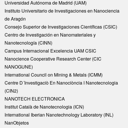
Universidad Autónoma de Madrid (UAM)
Instituto Universitario de Investigaciones en Nanociencia
de Aragón
Consejo Superior de Investigaciones Científicas (CSIC)
Centro de Investigación en Nanomateriales y
Nanotecnología (CINN)
Campus Internacional Excelencia UAM CSIC
Nanocience Cooperative Research Center (CIC
NANOGUNE)
International Council on Mining & Metals (ICMM)
Centre D´Investigaciò En Nanociòncia I Nanotecnologia
(CIN2)
NANOTECH ELECTRONICA
Institut Català de Nanotecnologia (ICN)
International Iberian Nanotechnology Laboratory (INL)
NanObjetos