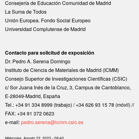
Consejería de Educación Comunidad de Madrid
La Suma de Todos
Unión Europea. Fondo Social Europeo
Universidad Complutense de Madrid
Contacto para solicitud de exposición
Dr. Pedro A. Serena Domingo
Instituto de Ciencia de Materiales de Madrid (ICMM)
Consejo Superior de Investigaciones Científicas (CSIC)
c/ Sor Juana Inés de la Cruz, 3, Campus de Cantoblanco,
E-28049-Madrid, España
Tel.: +34 91 334 8999 (trabajo) / +34 626 93 15 78 (móvil) //
FAX: +34 91 372 0623
e-mail:
pedro.serena@icmm.csic.es
Miércoles, Agosto 23, 2023 - 09:40