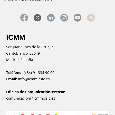
ICMM
Sor Juana Ines de la Cruz, 3
Cantoblanco, 28049
Madrid, España
Teléfono:
(+34) 91 334 90 00
Email:
info@icmm.csic.es
Oficina de Comunicación/Prensa:
comunicacion@icmm.csic.es
Image