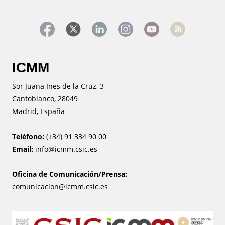
ICMM
Sor Juana Ines de la Cruz, 3
Cantoblanco, 28049
Madrid, España
Teléfono:
(+34) 91 334 90 00
Email:
info@icmm.csic.es
Oficina de Comunicación/Prensa:
comunicacion@icmm.csic.es
Image