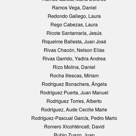
Ramos Vega, Daniel
Redondo Gallego, Laura
Rego Cabezas, Laura
Ricote Santamaría, Jesús
Riquelme Ballesta, Juan José
Rivas Chacón, Nelson Elías
Rivas Garrido, Yadira Andrea
Rizo Molina, Daniel
Rocha Illescas, Miriam
Rodríguez Bonachera, Ángela
Rodríguez Puerta, Juan Manuel
Rodriguez Torres, Alberto
Rodríguez, Aude Cecilie Marie
Rodríguez-Pascual García, Pedro Mario
Romero Xicohténcatl, David
Rubio Zuazo, Juan