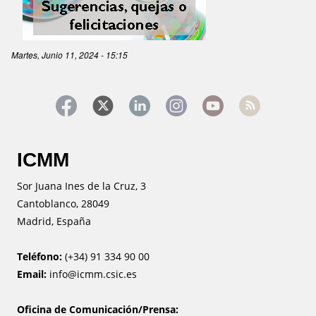
Image
Martes, Junio 11, 2024 - 15:15
ICMM
Sor Juana Ines de la Cruz, 3
Cantoblanco, 28049
Madrid, España
Teléfono:
(+34) 91 334 90 00
Email:
info@icmm.csic.es
Oficina de Comunicación/Prensa: