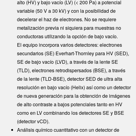
alto (HV) y bajo vacío (LV) (< 200 Pa) a potencial
variable (50 V a 30 kV) y con la posibilidad de
decelerar el haz de electrones. No se requiere
metalización previa ni siquiera para muestras no
conductoras utilizando la opción de bajo vacío.
El equipo incorpora varios detectores: electrones
secundarios (SE) Everhart-Thornley para HV (SED),
SE de bajo vacío (LVD), a través de la lente SE
(TLD), electrones retrodispersados (BSE), a través
de la lente (TLD-BSE), detector SED de ultra alta
resolución en bajo vacío (Helix) así como un detector
de nueva generación para la obtención de imágenes
de alto contraste a bajos potenciales tanto en HV
como en LV combinando los detectores SE y BSE
(detector vCD).
Análisis químico cuantitativo con un detector de