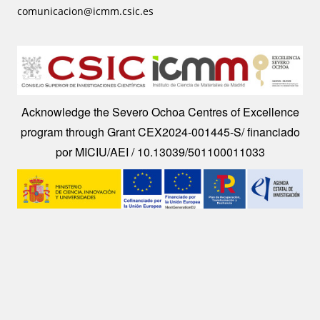
comunicacion@icmm.csic.es
Image
Acknowledge the Severo Ochoa Centres of Excellence
program through Grant CEX2024-001445-S/ financiado
por MICIU/AEI / 10.13039/501100011033
Image