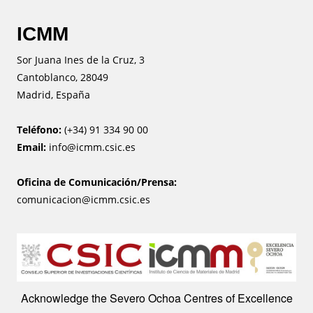
ICMM
Sor Juana Ines de la Cruz, 3
Cantoblanco, 28049
Madrid, España
Teléfono:
(+34) 91 334 90 00
Email:
info@icmm.csic.es
Oficina de Comunicación/Prensa:
comunicacion@icmm.csic.es
Image
Acknowledge the Severo Ochoa Centres of Excellence