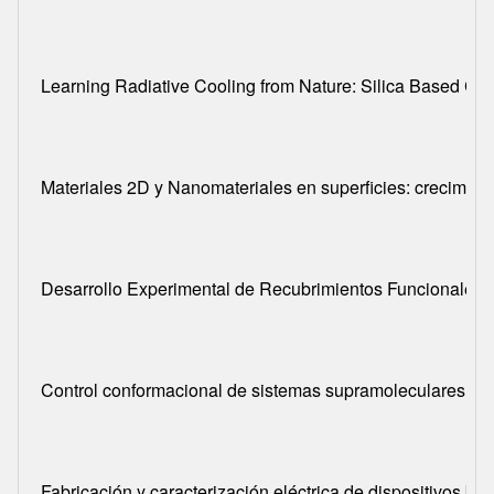
Learning Radiative Cooling from Nature: Silica Based Coa
Materiales 2D y Nanomateriales en superficies: crecimient
Desarrollo Experimental de Recubrimientos Funcionales 
Control conformacional de sistemas supramoleculares y n
Fabricación y caracterización eléctrica de dispositivos 