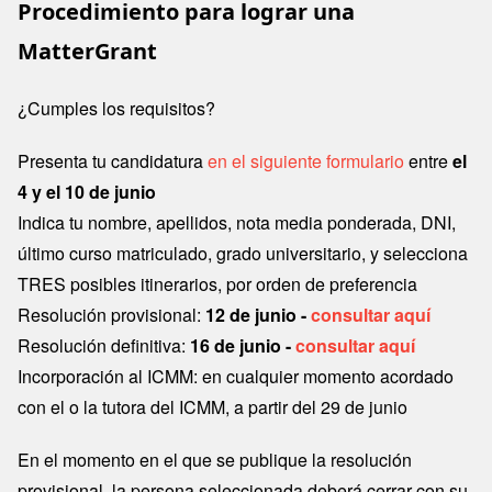
Procedimiento para lograr una
MatterGrant
¿Cumples los requisitos?
Presenta tu candidatura
en el siguiente formulario
entre
el
4 y el 10 de junio
Indica tu nombre, apellidos, nota media ponderada, DNI,
último curso matriculado, grado universitario, y selecciona
TRES posibles itinerarios, por orden de preferencia
Resolución provisional:
12 de junio -
consultar aquí
Resolución definitiva:
16 de junio -
consultar aquí
Incorporación al ICMM: en cualquier momento acordado
con el o la tutora del ICMM, a partir del 29 de junio
En el momento en el que se publique la resolución
provisional, la persona seleccionada deberá cerrar con su