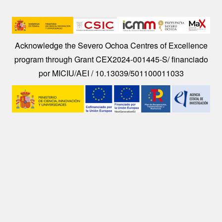
Image
Acknowledge the Severo Ochoa Centres of Excellence
program through Grant CEX2024-001445-S/ financiado
por MICIU/AEI / 10.13039/501100011033
Image