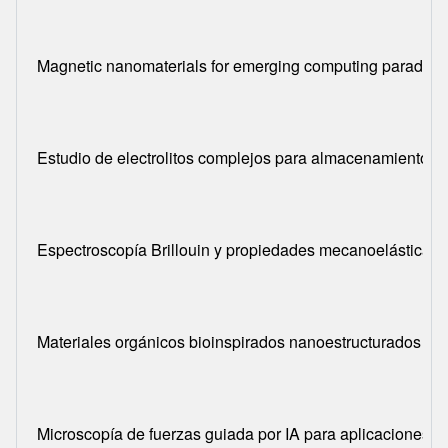
Magnetic nanomaterials for emerging computing paradig
Estudio de electrolitos complejos para almacenamiento e
Espectroscopía Brillouin y propiedades mecanoelásticas 
Materiales orgánicos bioinspirados nanoestructurados para
Microscopía de fuerzas guiada por IA para aplicaciones e