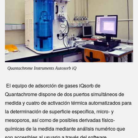
Quantachrome Instruments Autosorb iQ
El equipo de adsorción de gases iQsorb de
Quantachrome dispone de dos puertos simultáneos de
medida y cuatro de activación térmica automatizados para
la determinación de superficie específica, micro- y
mesoporos, así como de posibles derivadas físico-
químicas de la medida mediante análisis numérico que
son accesibles al usuario a través del software