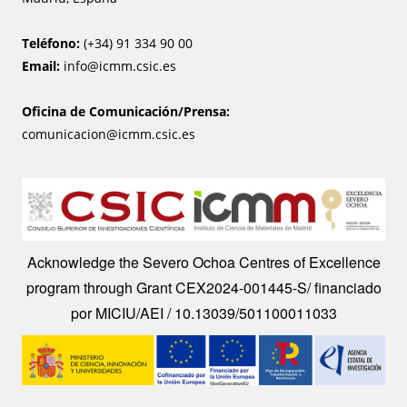
Teléfono:
(+34) 91 334 90 00
Email:
info@icmm.csic.es
Oficina de Comunicación/Prensa:
comunicacion@icmm.csic.es
Image
Acknowledge the Severo Ochoa Centres of Excellence
program through Grant CEX2024-001445-S/ financiado
por MICIU/AEI / 10.13039/501100011033
Image