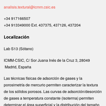
analisis.textural@icmm.csic.es
+34 917166507
+34 913349000 Ext. 437375, 437126, 437204
Localización
Lab S13 (Sótano)
ICMM-CSIC, C/ Sor Juana Inés de la Cruz 3, 28049
Madrid, España
Las técnicas físicas de adsorción de gases y la
porosimetría de mercurio permiten caracterizar la textura
de los sólidos porosos. Las curvas de adsorción/desorción
de gases a temperatura constante (isoterma) permiten
determinar el área superficial y la distribución del tamaño