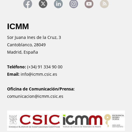
ICMM
Sor Juana Ines de la Cruz, 3
Cantoblanco, 28049
Madrid, España
Teléfono:
(+34) 91 334 90 00
Email:
info@icmm.csic.es
Oficina de Comunicación/Prensa:
comunicacion@icmm.csic.es
Image