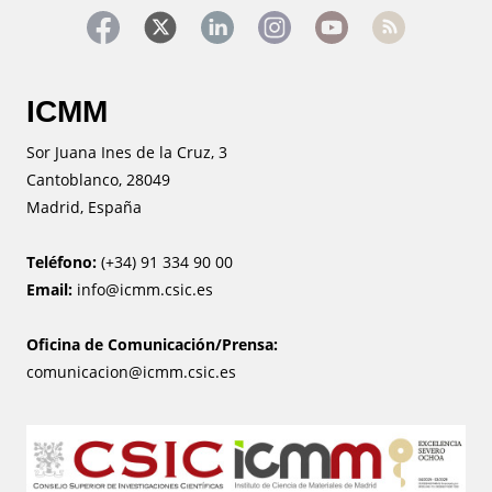
ICMM
Sor Juana Ines de la Cruz, 3
Cantoblanco, 28049
Madrid, España
Teléfono:
(+34) 91 334 90 00
Email:
info@icmm.csic.es
Oficina de Comunicación/Prensa:
comunicacion@icmm.csic.es
Image