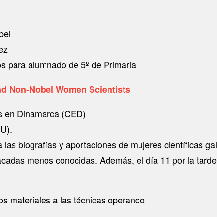
bel
ez
s para alumnado de 5º de Primaria
and Non-Nobel Women Scientists
es en Dinamarca (CED)
TU).
las biografías y aportaciones de mujeres científicas g
estacadas menos conocidas. Además, el día 11 por la ta
vos materiales a las técnicas operando