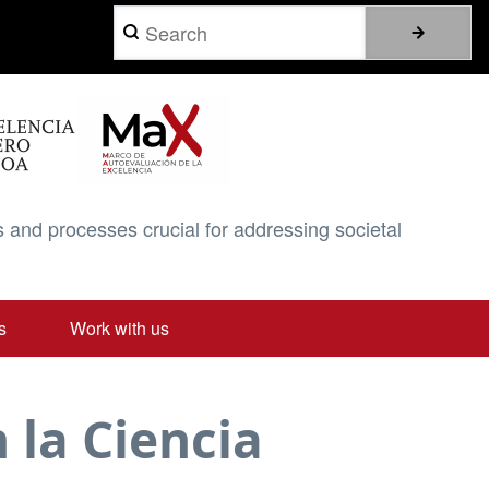
Search
 and processes crucial for addressing societal
s
Work with us
 la Ciencia