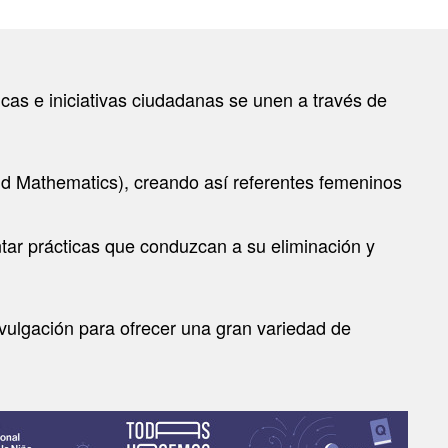
íficas e iniciativas ciudadanas se unen a través de
and Mathematics), creando así referentes femeninos
ntar prácticas que conduzcan a su eliminación y
ivulgación para ofrecer una gran variedad de