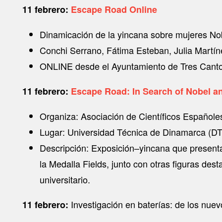
11 febrero:
Escape Road Online
Dinamicación de la yincana sobre mujeres No
Conchi Serrano, Fátima Esteban, Julia Martín
ONLINE desde el Ayuntamiento de Tres Canto
11 febrero:
Escape Road: In Search of Nobel 
Organiza: Asociación de Científicos Español
Lugar: Universidad Técnica de Dinamarca (D
Descripción: Exposición–yincana que presenta 
la Medalla Fields, junto con otras figuras d
universitario.
Investigación en baterías: de los nue
11 febrero: