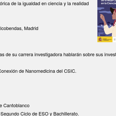
órica de la igualdad en ciencia y la realidad
Alcobendas, Madrid
pas de su carrera investigadora hablarán sobre sus invest
a Conexión de Nanomedicina del CSIC.
de Cantoblanco
 Segundo Ciclo de ESO y Bachillerato.