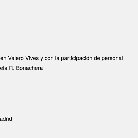
men Valero Vives y con la participación de personal
ngela R. Bonachera
adrid