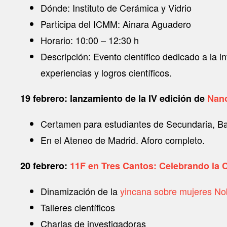
Dónde: Instituto de Cerámica y Vidrio
Participa del ICMM: Ainara Aguadero
Horario: 10:00 – 12:30 h
Descripción: Evento científico dedicado a la 
experiencias y logros científicos.
19 febrero: lanzamiento de la IV edición de
Nano
Certamen para estudiantes de Secundaria, Bac
En el Ateneo de Madrid. Aforo completo.
20 febrero:
11F en Tres Cantos: Celebrando la C
Dinamización de la
yincana sobre mujeres No
Talleres científicos
Charlas de investigadoras