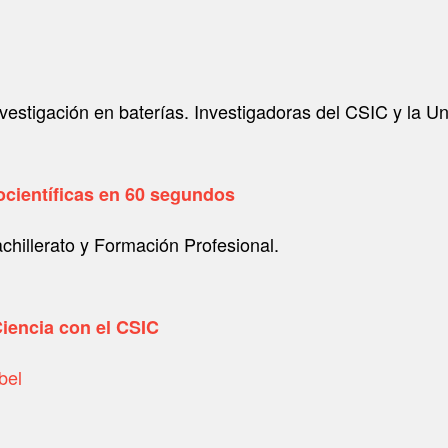
investigación en baterías. Investigadoras del CSIC y la
científicas en 60 segundos
hillerato y Formación Profesional.
iencia con el CSIC
bel