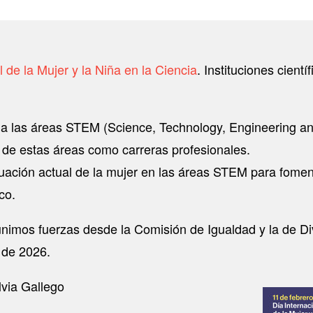
 de la Mujer y la Niña en la Ciencia
. Instituciones cient
can a las áreas STEM (Science, Technology, Engineering 
ón de estas áreas como carreras profesionales.
ituación actual de la mujer en las áreas STEM para fome
co.
 unimos fuerzas desde la Comisión de Igualdad y la de D
a de 2026.
ilvia Gallego
Image