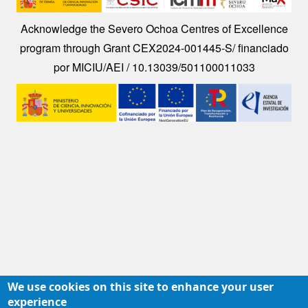
Acknowledge the Severo Ochoa Centres of Excellence
program through Grant CEX2024-001445-S/ financiado
por MICIU/AEI / 10.13039/501100011033
Image
We use cookies on this site to enhance your user
experience