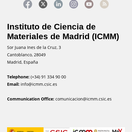
Instituto de Ciencia de
Materiales de Madrid (ICMM)
Sor Juana Ines de la Cruz, 3
Cantoblanco, 28049
Madrid, España
Telephone:
(+34) 91 334 90 00
Email:
info@icmm.csic.es
Communication Office:
comunicacion@icmm.csic.es
Image