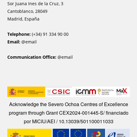
Sor Juana Ines de la Cruz, 3
Cantoblanco, 28049
Madrid, España
Telephone:
(+34) 91 334 90 00
Email:
@email
Communication Office:
@email
Image
Acknowledge the Severo Ochoa Centres of Excellence
program through Grant CEX2024-001445-S/ financiado
por MICIU/AEI / 10.13039/501100011033
Image