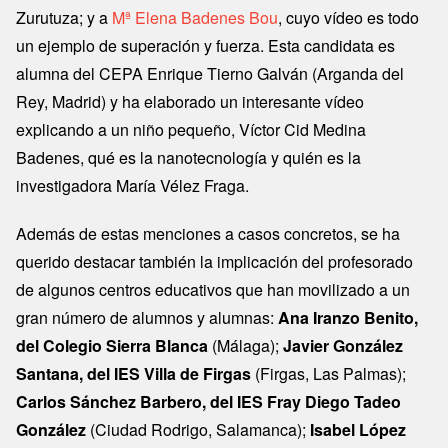
Zurutuza; y a
Mª Elena Badenes Bou
, cuyo vídeo es todo
un ejemplo de superación y fuerza. Esta candidata es
alumna del CEPA Enrique Tierno Galván (Arganda del
Rey, Madrid) y ha elaborado un interesante vídeo
explicando a un niño pequeño, Víctor Cid Medina
Badenes, qué es la nanotecnología y quién es la
investigadora María Vélez Fraga.
Además de estas menciones a casos concretos, se ha
querido destacar también la implicación del profesorado
de algunos centros educativos que han movilizado a un
gran número de alumnos y alumnas:
Ana Iranzo Benito,
del Colegio Sierra Blanca
(Málaga);
Javier González
Santana, del IES Villa de Firgas
(Firgas, Las Palmas);
Carlos Sánchez Barbero, del IES Fray Diego Tadeo
González
(Ciudad Rodrigo, Salamanca);
Isabel López