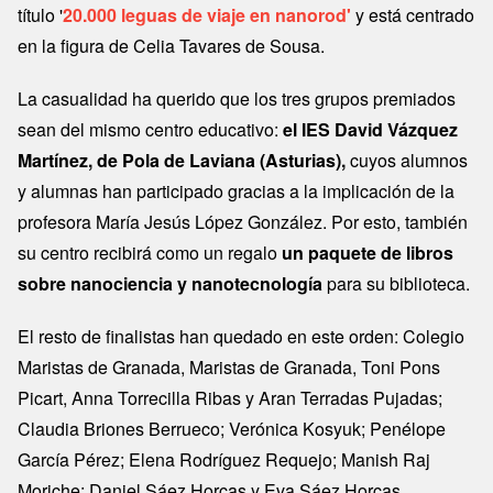
título '
20.000 leguas de viaje en nanorod'
y está centrado
en la figura de Celia Tavares de Sousa.
La casualidad ha querido que los tres grupos premiados
sean del mismo centro educativo:
el IES David Vázquez
Martínez, de Pola de Laviana (Asturias),
cuyos alumnos
y alumnas han participado gracias a la implicación de la
profesora María Jesús López González. Por esto, también
su centro recibirá como un regalo
un paquete de libros
sobre nanociencia y nanotecnología
para su biblioteca.
El resto de finalistas han quedado en este orden: Colegio
Maristas de Granada, Maristas de Granada, Toni Pons
Picart, Anna Torrecilla Ribas y Aran Terradas Pujadas;
Claudia Briones Berrueco; Verónica Kosyuk; Penélope
García Pérez; Elena Rodríguez Requejo; Manish Raj
Moriche; Daniel Sáez Horcas y Eva Sáez Horcas,