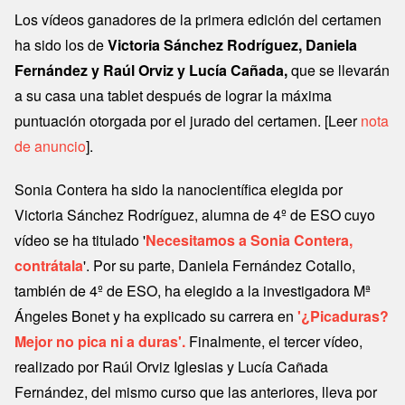
Los vídeos ganadores de la primera edición del certamen
ha sido los de
Victoria Sánchez Rodríguez, Daniela
Fernández y Raúl Orviz y Lucía Cañada,
que se llevarán
a su casa una tablet después de lograr la máxima
puntuación otorgada por el jurado del certamen. [Leer
nota
de anuncio
].
Sonia Contera ha sido la nanocientífica elegida por
Victoria Sánchez Rodríguez, alumna de 4º de ESO cuyo
vídeo se ha titulado '
Necesitamos a Sonia Contera,
contrátala
'. Por su parte, Daniela Fernández Cotallo,
también de 4º de ESO, ha elegido a la investigadora Mª
Ángeles Bonet y ha explicado su carrera en
'¿Picaduras?
Mejor no pica ni a duras'.
Finalmente, el tercer vídeo,
realizado por Raúl Orviz Iglesias y Lucía Cañada
Fernández, del mismo curso que las anteriores, lleva por