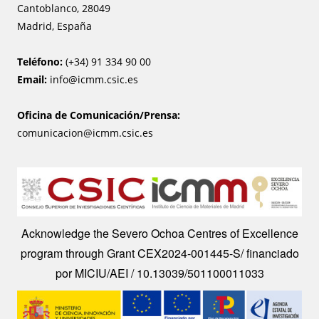
Cantoblanco, 28049
Madrid, España
Teléfono:
(+34) 91 334 90 00
Email:
info@icmm.csic.es
Oficina de Comunicación/Prensa:
comunicacion@icmm.csic.es
Image
Acknowledge the Severo Ochoa Centres of Excellence
program through Grant CEX2024-001445-S/ financiado
por MICIU/AEI / 10.13039/501100011033
Image