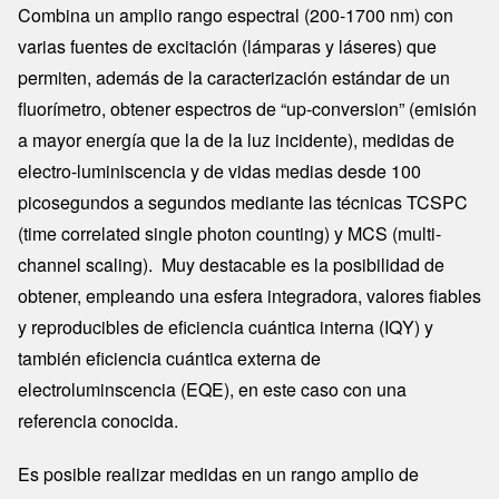
Combina un amplio rango espectral (200-1700 nm) con
varias fuentes de excitación (lámparas y láseres) que
permiten, además de la caracterización estándar de un
fluorímetro, obtener espectros de “up-conversion” (emisión
a mayor energía que la de la luz incidente), medidas de
electro-luminiscencia y de vidas medias desde 100
picosegundos a segundos mediante las técnicas TCSPC
(time correlated single photon counting) y MCS (multi-
channel scaling). Muy destacable es la posibilidad de
obtener, empleando una esfera integradora, valores fiables
y reproducibles de eficiencia cuántica interna (IQY) y
también eficiencia cuántica externa de
electroluminscencia (EQE), en este caso con una
referencia conocida.
Es posible realizar medidas en un rango amplio de