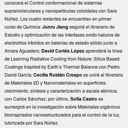
conocerá el Control conformacional de sistemas
supramoleculares y nanopartículas coloidales con Sara
Núñez. Los cuatro restantes se encuentran en primer
curso de Química:
Junru Jiang
seguirá el itinerario de
Estudio y optimización de las interfases oxido-haluros de
electrolitos híbridos en baterías de estado sólido junto a
Ainara Aguadero;
David Cortés López
aprenderá la línea
de Learning Radiative Cooling from Nature: Silica Based
Coatings Inspired by Earth’s Thermal Balance con Pedro
David García;
Cecilia Roldán Crespo
se unirá al itinerario
de Materiales 2D y Nanomateriales en superficies:
crecimiento, síntesis y caracterización a escala atómica,
con Carlos Sánchez; por último,
Sofía Castro
se
sumergirá en la investigación sobre Materiales orgánicos
bioinspirados nanoestructurados para el control de la luz,
tutorizada por Sara Núñez.