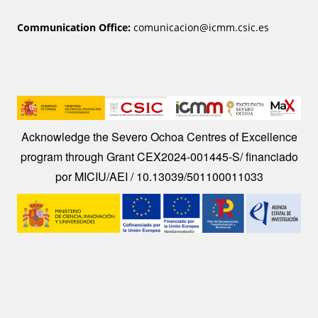
Communication Office:
comunicacion@icmm.csic.es
Image
Acknowledge the Severo Ochoa Centres of Excellence
program through Grant CEX2024-001445-S/ financiado
por MICIU/AEI / 10.13039/501100011033
Image