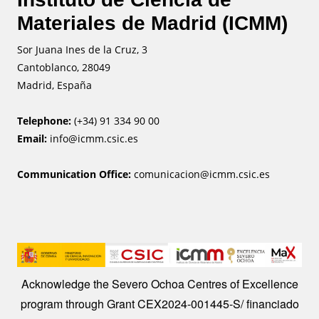
Materiales de Madrid (ICMM)
Sor Juana Ines de la Cruz, 3
Cantoblanco, 28049
Madrid, España
Telephone:
(+34) 91 334 90 00
Email:
info@icmm.csic.es
Communication Office:
comunicacion@icmm.csic.es
Image
Acknowledge the Severo Ochoa Centres of Excellence
program through Grant CEX2024-001445-S/ financiado