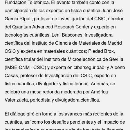
Fundación Telefónica. El evento también contó con la
participación de los expertos en física cuántica Juan José
García Ripoll, profesor de Investigación del CSIC, director
del Quantum Advanced Research Center y experto en
tecnologías cuánticas; Leni Bascones, investigadora
científica del Instituto de Ciencia de Materiales de Madrid
CSIC y experta en materiales cuánticos; Piedad Brox,
científica titular del Instituto de Microelectrónica de Sevilla
(IMSE-CNM - CSIC) y experta en ciberseguridad; y Alberto
Casas, profesor de Investigación del CSIC, experto en
física cuántica, divulgador y físico teórico. Además, se
celebró una mesa redonda moderada por América
Valenzuela, periodista y divulgadora científica.
El diálogo giró en torno a los avances más recientes de la
cuántica, así como los desafíos pendientes y el impacto de
las tecnologías que emergen a día de hoy bajo la llamada