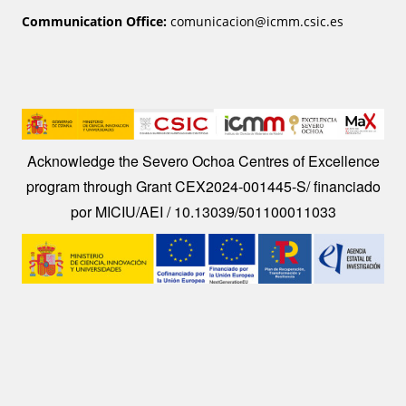
Communication Office:
comunicacion@icmm.csic.es
Image
Acknowledge the Severo Ochoa Centres of Excellence
program through Grant CEX2024-001445-S/ financiado
por MICIU/AEI / 10.13039/501100011033
Image