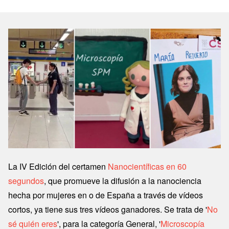
Image
La IV Edición del certamen
Nanocientíficas en 60
segundos
, que promueve la difusión a la nanociencia
hecha por mujeres en o de España a través de vídeos
cortos, ya tiene sus tres vídeos ganadores. Se trata de '
No
sé quién eres
', para la categoría General, '
Microscopía