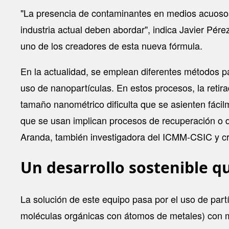
"La presencia de contaminantes en medios acuosos
industria actual deben abordar", indica Javier Pér
uno de los creadores de esta nueva fórmula.
En la actualidad, se emplean diferentes métodos 
uso de nanopartículas. En estos procesos, la retir
tamaño nanométrico dificulta que se asienten fáci
que se usan implican procesos de recuperación o de
Aranda, también investigadora del ICMM-CSIC y c
Un desarrollo sostenible q
La solución de este equipo pasa por el uso de part
moléculas orgánicas con átomos de metales) con m