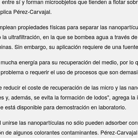
 entre sí y forman microobjetos que tienden a flotar sobr
xplica Pérez-Carvajal.
plean propiedades físicas para separar las nanopartícula
o la ultrafiltración, en la que se bombea agua a través 
minas. Sin embargo, su aplicación requiere de una fuent
e mucha energía para su recuperación del medio, por lo 
 problema o requerir el uso de procesos que son demasi
 reducir el coste de recuperación de las micro y las nan
s y, además, se evita la formación de lodos", agrega la 
ue está disponible para demostración en laboratorio.
 unirse las nanopartículas no sólo pueden adsorber co
ión de algunos colorantes contaminantes. Pérez-Carvajal