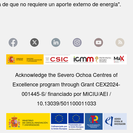
ja de que no requiere un aporte externo de energía".
Image
Acknowledge the Severo Ochoa Centres of
Excellence program through Grant CEX2024-
001445-S/ financiado por MICIU/AEI /
10.13039/501100011033
Image