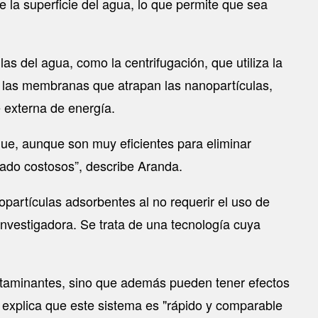
e la superficie del agua, lo que permite que sea
s del agua, como la centrifugación, que utiliza la
de las membranas que atrapan las nanopartículas,
e externa de energía.
que, aunque son muy eficientes para eliminar
ado costosos”, describe Aranda.
opartículas adsorbentes al no requerir el uso de
investigadora. Se trata de una tecnología cuya
ntaminantes, sino que además pueden tener efectos
 explica que este sistema es "rápido y comparable