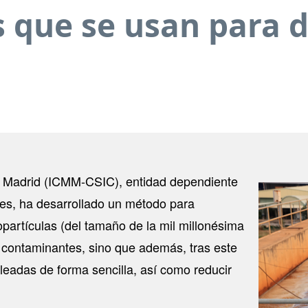
s que se usan para 
de Madrid (ICMM-CSIC), entidad dependiente
Image
des, ha desarrollado un método para
artículas (del tamaño de la mil millonésima
 contaminantes, sino que además, tras este
leadas de forma sencilla, así como reducir