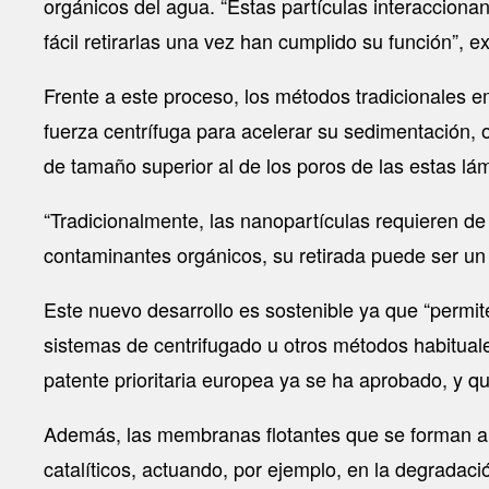
orgánicos del agua. “Estas partículas interaccionan
fácil retirarlas una vez han cumplido su función”, e
Frente a este proceso, los métodos tradicionales em
fuerza centrífuga para acelerar su sedimentación, 
de tamaño superior al de los poros de las estas lá
“Tradicionalmente, las nanopartículas requieren d
contaminantes orgánicos, su retirada puede ser un
Este nuevo desarrollo es sostenible ya que “permite
sistemas de centrifugado u otros métodos habituale
patente prioritaria europea ya se ha aprobado, y q
Además, las membranas flotantes que se forman al
catalíticos, actuando, por ejemplo, en la degradac