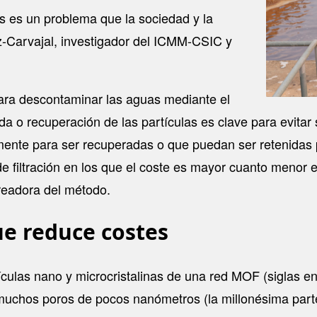
 es un problema que la sociedad y la
ez-Carvajal, investigador del ICMM-CSIC y
para descontaminar las aguas mediante el
ada o recuperación de las partículas es clave para evita
lmente para ser recuperadas o que puedan ser retenidas
 filtración en los que el coste es mayor cuanto menor e
readora del método.
ue reduce costes
ículas nano y microcristalinas de una red MOF (siglas en
uchos poros de pocos nanómetros (la millonésima parte