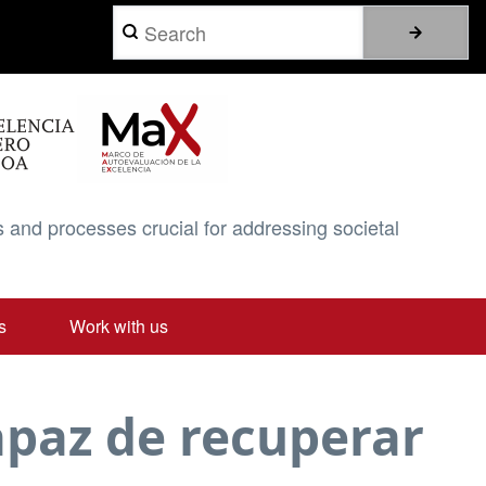
Search
 and processes crucial for addressing societal
s
Work with us
apaz de recuperar