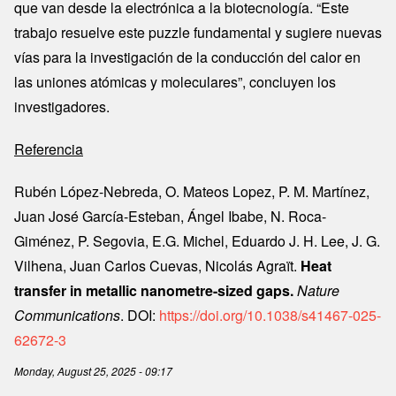
que van desde la electrónica a la biotecnología. “Este
trabajo resuelve este puzzle fundamental y sugiere nuevas
vías para la investigación de la conducción del calor en
las uniones atómicas y moleculares”, concluyen los
investigadores.
Referencia
Rubén López-Nebreda, O. Mateos Lopez, P. M. Martínez,
Juan José García-Esteban, Ángel Ibabe, N. Roca-
Giménez, P. Segovia, E.G. Michel, Eduardo J. H. Lee, J. G.
Vilhena, Juan Carlos Cuevas, Nicolás Agraït.
Heat
transfer in metallic nanometre-sized gaps.
Nature
Communications
. DOI:
https://doi.org/10.1038/s41467-025-
62672-3
Monday, August 25, 2025 - 09:17