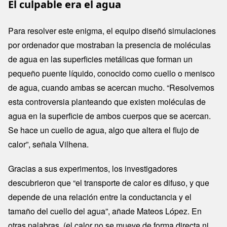
El culpable era el agua
Para resolver este enigma, el equipo diseñó simulaciones
por ordenador que mostraban la presencia de moléculas
de agua en las superficies metálicas que forman un
pequeño puente líquido, conocido como cuello o menisco
de agua, cuando ambas se acercan mucho. “Resolvemos
esta controversia planteando que existen moléculas de
agua en la superficie de ambos cuerpos que se acercan.
Se hace un cuello de agua, algo que altera el flujo de
calor”, señala Vilhena.
Gracias a sus experimentos, los investigadores
descubrieron que “el transporte de calor es difuso, y que
depende de una relación entre la conductancia y el
tamaño del cuello del agua”, añade Mateos López. En
otras palabras, (el calor no se mueve de forma directa ni