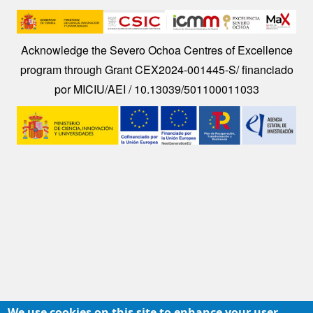
Image
Acknowledge the Severo Ochoa Centres of Excellence
program through Grant CEX2024-001445-S/ financiado
por MICIU/AEI / 10.13039/501100011033
Image
We use cookies on this site to enhance your user