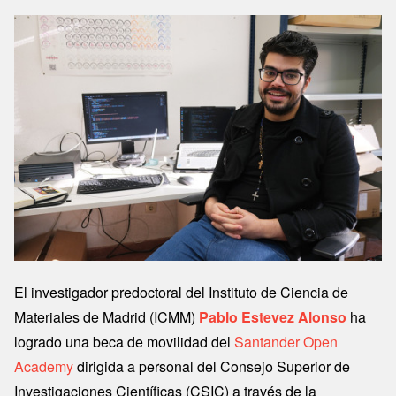
Image
El investigador predoctoral del Instituto de Ciencia de
Materiales de Madrid (ICMM)
Pablo Estevez Alonso
ha
logrado una beca de movilidad del
Santander Open
Academy
dirigida a personal del Consejo Superior de
Investigaciones Científicas (CSIC) a través de la