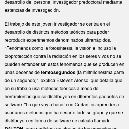
desarrollo del personal investigador predoctoral mediante
estancias de investigación.
El trabajo de este joven investigador se centra en el
desarrollo de distintos métodos teóricos para poder
reproducir experimentos denominados ultrarrápidos.
"Fenómenos como la fotosíntesis, la visión e incluso la
bioprotección contra la radiación en los seres vivos no se
pueden entender sin estos fenómenos que se producen en
unas decenas de
femtosegundos
(la miltrillonésima parte
de un segundo)", explica Estévez Alonso, que detalla que
en su trabajo usa métodos teóricos a modo de
herramientas que se distribuyen en diferentes paquetes de
software. "Lo que voy a hacer con Coriani es aprender a
usar unos métodos que ha desarrollado su grupo y que se
distribuyen en forma de software de cálculo llamado
DALTON
, para participar en alguno de los proyectos en