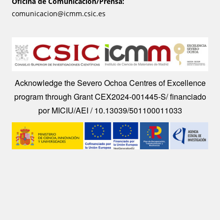
Oficina de Comunicación/Prensa:
comunicacion@icmm.csic.es
Image
Acknowledge the Severo Ochoa Centres of Excellence
program through Grant CEX2024-001445-S/ financiado
por MICIU/AEI / 10.13039/501100011033
Image