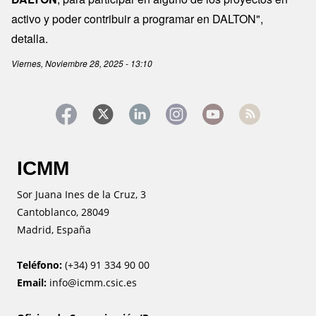
activo y poder contribuir a programar en DALTON",
detalla.
Viernes, Noviembre 28, 2025 - 13:10
ICMM
Sor Juana Ines de la Cruz, 3
Cantoblanco, 28049
Madrid, España
Teléfono:
(+34) 91 334 90 00
Email:
info@icmm.csic.es