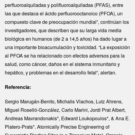
perfluoroalquiladas y polifluoroalquiladas (PFAS), entre
las que destaca el ácido perfluorooctanoico (PFOA), un
compuesto clave de preocupación mundial”, continúan los
investigadores, que describen que su larga vida media
biológica en humanos (de 2 a 14,5 años) ha dado lugar a
una importante bioacumulación y toxicidad. “La exposición
al PFOA se ha relacionado con efectos adversos para la
salud, como cáncer, daños en el sistema inmunitario y
hepático, y problemas en el desarrollo fetal”, alertan.
Referencia:
Sergio Marugán-Benito, Michalis Vlachos, Lutz Ahrens,
Miguel Roselló-González, Carlo Marini, Jordi Prat Albert,
Andreas Mavrandonakis*, Edward Loukopoulos*, & Ana E.
Platero-Prats*. Atomically Precise Engineering of