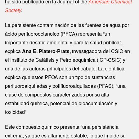
ha sido publicado en la Journal of the
American Chemical
Society
.
La persistente contaminación de las fuentes de agua por
ácido perfluorooctanoico (PFOA) representa “un
importante desafío ambiental y para la salud pública”,
explica
Ana E. Platero-Prats,
investigadora del CSIC en
el Instituto de Catálisis y Petroleoquímica (ICP-CSIC) y
una de las autoras principales del trabajo. La científica
explica que estos PFOA son un tipo de sustancias
perfluoroalquiladas y polifluoroalquiladas (PFAS), “una
clase de compuestos caracterizados por su alta
estabilidad química, potencial de bioacumulación y
toxicidad”.
Este compuesto químico presenta “una persistencia
extrema, ya que es altamente estable, lo que impide su