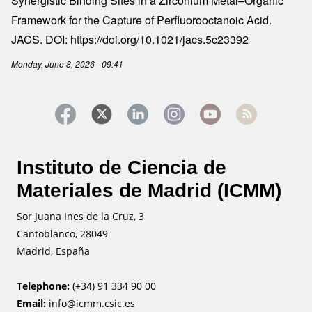
Synergistic Binding Sites in a Zirconium Metal–Organic
Framework for the Capture of Perfluorooctanoic Acid.
JACS. DOI: https://doi.org/10.1021/jacs.5c23392
Monday, June 8, 2026 - 09:41
Instituto de Ciencia de
Materiales de Madrid (ICMM)
Sor Juana Ines de la Cruz, 3
Cantoblanco, 28049
Madrid, España
Telephone:
(+34) 91 334 90 00
Email:
info@icmm.csic.es