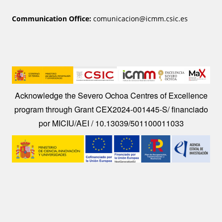
Communication Office:
comunicacion@icmm.csic.es
Image
Acknowledge the Severo Ochoa Centres of Excellence
program through Grant CEX2024-001445-S/ financiado
por MICIU/AEI / 10.13039/501100011033
Image