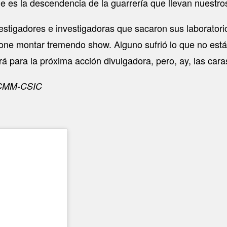
e es la descendencia de la guarrería que llevan nuestro
igadores e investigadoras que sacaron sus laboratorios 
one montar tremendo show. Alguno sufrió lo que no está 
ntará para la próxima acción divulgadora, pero, ay, las 
 ICMM-CSIC