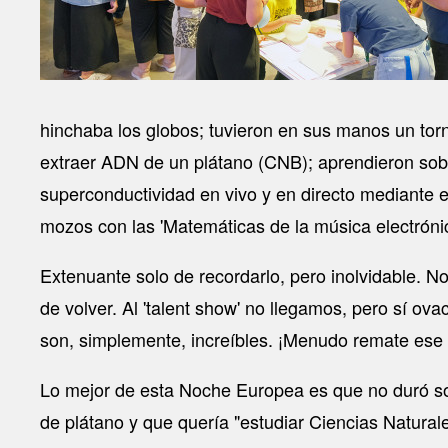
hinchaba los globos; tuvieron en sus manos un torn
extraer ADN de un plátano (CNB); aprendieron sobr
superconductividad en vivo y en directo mediante e
mozos con las 'Matemáticas de la música electrónic
Extenuante solo de recordarlo, pero inolvidable. 
de volver. Al 'talent show' no llegamos, pero sí o
son, simplemente, increíbles. ¡Menudo remate ese 
Lo mejor de esta Noche Europea es que no duró sol
de plátano y que quería "estudiar Ciencias Natural