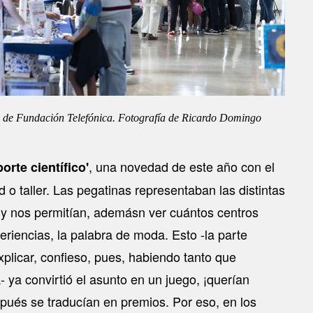
a de Fundación Telefónica. Fotografía de Ricardo Domingo
, una novedad de este año con el
orte científico'
o taller. Las pegatinas representaban las distintas
a y nos permitían, ademásn ver cuántos centros
eriencias, la palabra de moda. Esto -la parte
plicar, confieso, pues, habiendo tanto que
- ya convirtió el asunto en un juego, ¡querían
pués se traducían en premios. Por eso, en los