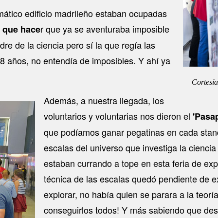
mático edificio madrileño estaban ocupadas
r que ya se aventuraba imposible
s que hace
re de la ciencia pero sí la que regía las
 8 años, no entendía de imposibles. Y ahí ya
Cortesí
Además, a nuestra llegada, los
voluntarios y voluntarias nos dieron el
'Pasap
que podíamos ganar pegatinas en cada stand 
escalas del universo que investiga la cienci
estaban currando a tope en esta feria de exp
técnica de las escalas quedó pendiente de ex
explorar, no había quien se parara a la teoría
conseguirlos todos! Y más sabiendo que des