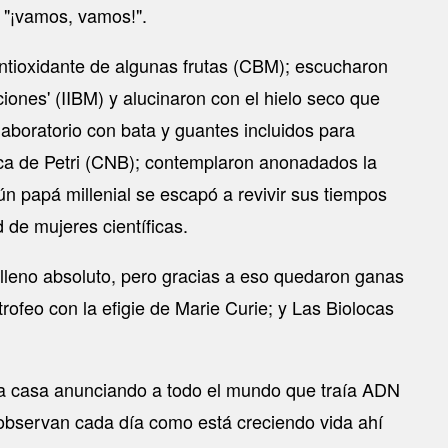
r "¡vamos, vamos!".
 antioxidante de algunas frutas (CBM); escucharon
iones' (IIBM) y alucinaron con el hielo seco que
aboratorio con bata y guantes incluidos para
aca de Petri (CNB); contemplaron anonadados la
n papá millenial se escapó a revivir sus tiempos
 de mujeres científicas.
 lleno absoluto, pero gracias a eso quedaron ganas
rofeo con la efigie de Marie Curie; y Las Biolocas
ó a casa anunciando a todo el mundo que traía ADN
a observan cada día como está creciendo vida ahí