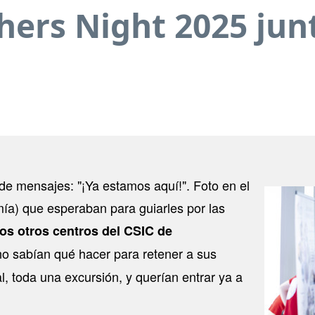
ers Night 2025 jun
de mensajes: "¡Ya estamos aquí!". Foto en el
Image
 mía) que esperaban para guiarles por las
os otros centros del CSIC de
no sabían qué hacer para retener a sus
l, toda una excursión, y querían entrar ya a