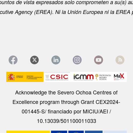
puntos de vista expresados solo comprometen a su(s) aut
utive Agency (EREA). Ni la Unión Europea ni la EREA 
Image
Acknowledge the Severo Ochoa Centres of
Excellence program through Grant CEX2024-
001445-S/ financiado por MICIU/AEI /
10.13039/501100011033