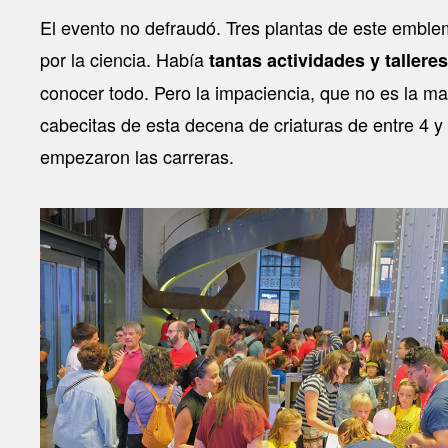
El evento no defraudó. Tres plantas de este emble
por la ciencia. Había
tantas actividades y tallere
conocer todo. Pero la impaciencia, que no es la mad
cabecitas de esta decena de criaturas de entre 4 y
empezaron las carreras.
Image