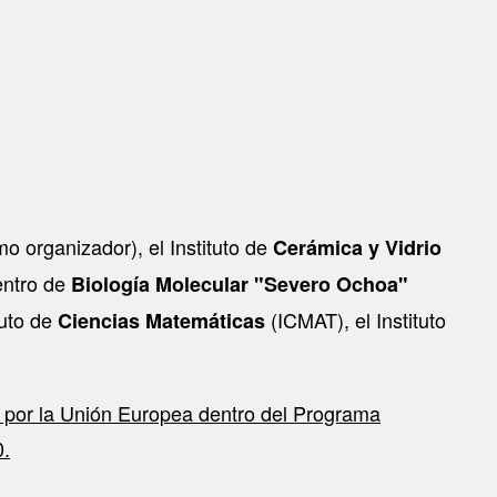
o organizador), el Instituto de
Cerámica y Vidrio
entro de
Biología Molecular
"Severo Ochoa"
tuto de
(ICMAT), el Instituto
Ciencias Matemáticas
 por la Unión Europea dentro del Programa
0.