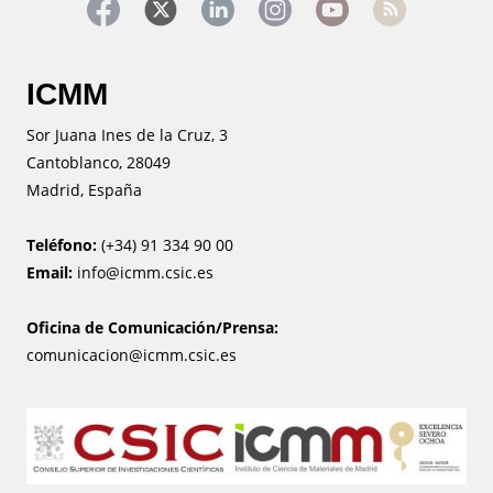
ICMM
Sor Juana Ines de la Cruz, 3
Cantoblanco, 28049
Madrid, España
Teléfono:
(+34) 91 334 90 00
Email:
info@icmm.csic.es
Oficina de Comunicación/Prensa:
comunicacion@icmm.csic.es
Image