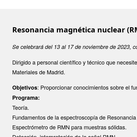
Resonancia magnética nuclear (R
Se celebrará del 13 al 17 de noviembre de 2023, co
Dirigido a personal científico y técnico que necesi
Materiales de Madrid.
: Proporcionar conocimientos sobre el fu
Objetivos
Programa:
Teoría.
Fundamentos de la espectroscopía de Resonancia 
Espectrómetro de RMN para muestras sólidas.
Detección, interpretación de la señal RMN.