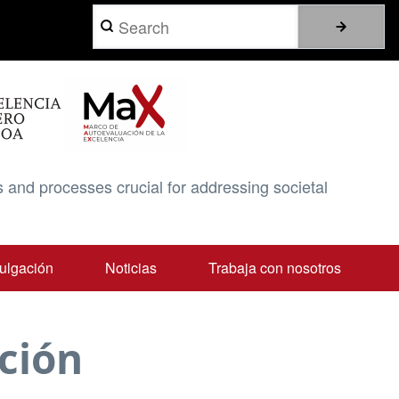
Search
 and processes crucial for addressing societal
ulgación
Noticias
Trabaja con nosotros
ción