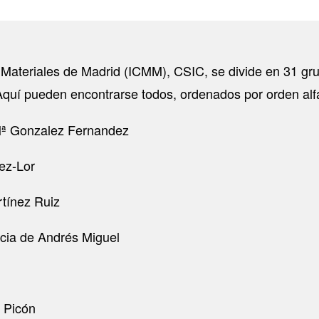
de Materiales de Madrid (ICMM), CSIC, se divide en 31 gr
 Aquí pueden encontrarse todos, ordenados por orden alf
Mª Gonzalez Fernandez
mez-Lor
tínez Ruiz
icia de Andrés Miguel
o Picón