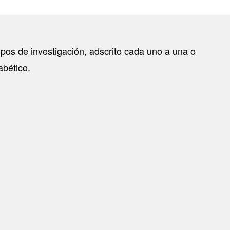
upos de investigación, adscrito cada uno a una o
abético.