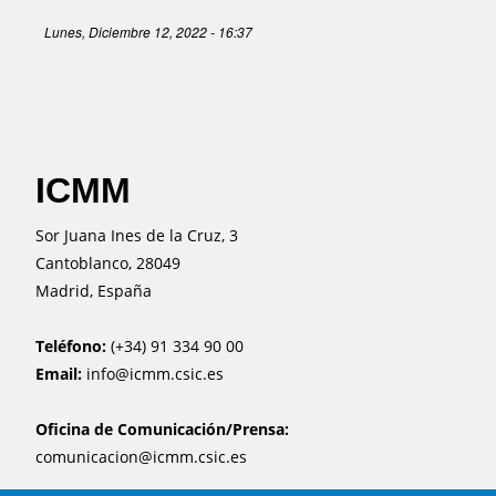
Lunes, Diciembre 12, 2022 - 16:37
ICMM
Sor Juana Ines de la Cruz, 3
Cantoblanco, 28049
Madrid, España
Teléfono:
(+34) 91 334 90 00
Email:
info@icmm.csic.es
Oficina de Comunicación/Prensa:
comunicacion@icmm.csic.es