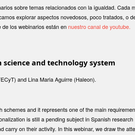
arios sobre temas relacionados con la igualdad. Cada mi
camos explorar aspectos novedosos, poco tratados, o de 
e de los webinarios están en
nuestro canal de youtube.
h science and technology system
CyT) and Lina Maria Aguirre (Haleon).
rch schemes and it represents one of the main requiremen
alization is still a pending subject in Spanish research 
 carry on their activity. In this webinar, we draw the at