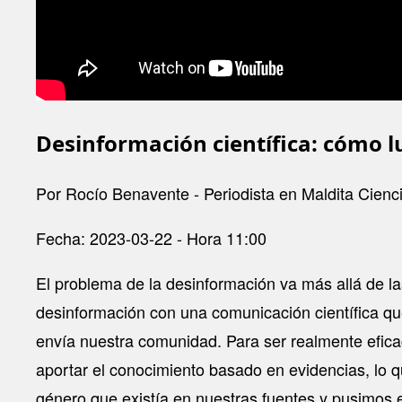
Desinformación científica: cómo l
Por Rocío Benavente - Periodista en Maldita Cienc
Fecha: 2023-03-22 - Hora 11:00
El problema de la desinformación va más allá de la
desinformación con una comunicación científica que
envía nuestra comunidad. Para ser realmente efica
aportar el conocimiento basado en evidencias, lo q
género que existía en nuestras fuentes y pusimos 