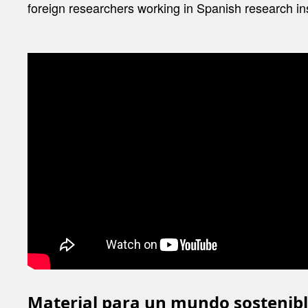
foreign researchers working in Spanish research in
Material para un mundo sostenibl