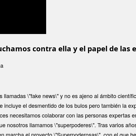
uchamos contra ella y el papel de las
ia
s llamadas \"fake news\" y no es ajeno al ámbito científ
 incluye el desmentido de los bulos pero también la exp
ces necesitamos colaborar con las personas expertas e
ue nosotros llamamos \"superpoderes\". Tras varios años
en marcha el proyecto \"Superpoderosas\", con el que h