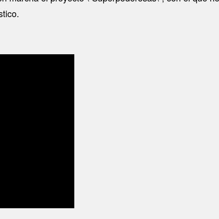
stico.