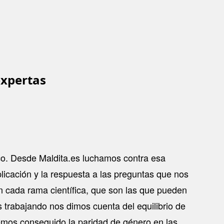
 expertas
ico. Desde Maldita.es luchamos contra esa
licación y la respuesta a las preguntas que nos
n cada rama científica, que son las que pueden
 trabajando nos dimos cuenta del equilibrio de
emos conseguido la paridad de género en las