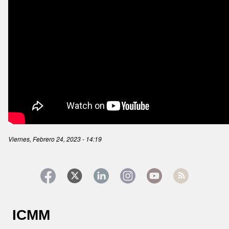
Viernes, Febrero 24, 2023 - 14:19
ICMM