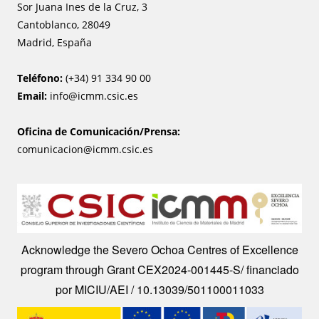
Sor Juana Ines de la Cruz, 3
Cantoblanco, 28049
Madrid, España
Teléfono:
(+34) 91 334 90 00
Email:
info@icmm.csic.es
Oficina de Comunicación/Prensa:
comunicacion@icmm.csic.es
Image
Acknowledge the Severo Ochoa Centres of Excellence
program through Grant CEX2024-001445-S/ financiado
por MICIU/AEI / 10.13039/501100011033
Image