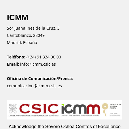
ICMM
Sor Juana Ines de la Cruz, 3
Cantoblanco, 28049
Madrid, España
Teléfono:
(+34) 91 334 90 00
Email:
info@icmm.csic.es
Oficina de Comunicación/Prensa:
comunicacion@icmm.csic.es
Image
Acknowledge the Severo Ochoa Centres of Excellence