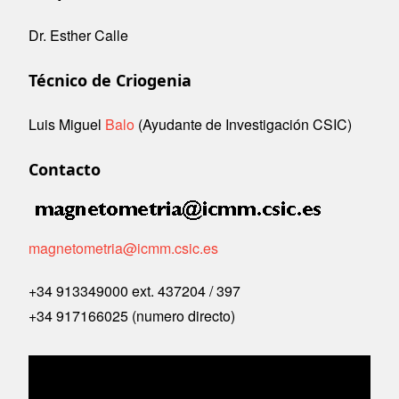
Dr. Esther Calle
Técnico de Criogenia
Luis Miguel
Balo
(Ayudante de Investigación CSIC)
Contacto
Image
magnetometria@icmm.csic.es
+34 913349000 ext. 437204 / 397
+34 917166025 (numero directo)