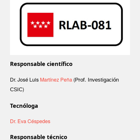
Image
Responsable científico
Dr. José Luis
Martínez Peña
(
Prof. Investigación
)
CSIC
Tecnóloga
Dr. Eva Céspedes
Responsable técnico