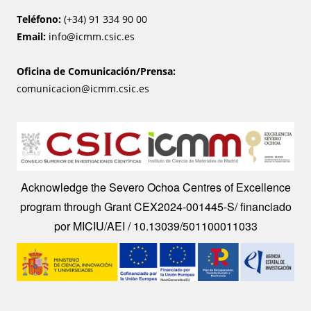
Teléfono:
(+34) 91 334 90 00
Email:
info@icmm.csic.es
Oficina de Comunicación/Prensa:
comunicacion@icmm.csic.es
Image
Acknowledge the Severo Ochoa Centres of Excellence
program through Grant CEX2024-001445-S/ financiado
por MICIU/AEI / 10.13039/501100011033
Image