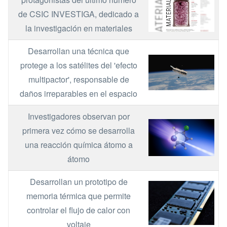
de CSIC INVESTIGA, dedicado a
la investigación en materiales
Desarrollan una técnica que
Image
protege a los satélites del 'efecto
multipactor', responsable de
daños irreparables en el espacio
Investigadores observan por
Image
primera vez cómo se desarrolla
una reacción química átomo a
átomo
Desarrollan un prototipo de
Image
memoria térmica que permite
controlar el flujo de calor con
voltaje