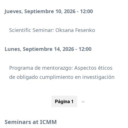
Jueves, Septiembre 10, 2026 - 12:00
Scientific Seminar: Oksana Fesenko
Lunes, Septiembre 14, 2026 - 12:00
Programa de mentorazgo: Aspectos éticos
de obligado cumplimiento en investigación
Paginación
Página 1
Siguiente
››
página
Seminars at ICMM