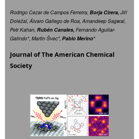
Rodrigo Cezar de Campos Ferreira,
Borja Cirera,
Jiří
Doležal, Álvaro Gallego de Roa, Amandeep Sagwal,
Petr Kahan,
Rubén Canales,
Fernando Aguilar-
Galindo*, Martin Švec*,
Pablo Merino*
Journal of The American Chemical
Society
Image