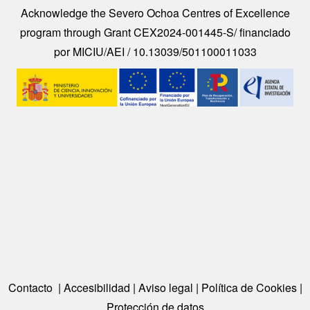
Acknowledge the Severo Ochoa Centres of Excellence
program through Grant CEX2024-001445-S/ financiado
por MICIU/AEI / 10.13039/501100011033
Image
Contacto
|
Accesibilidad
|
Aviso legal
|
Política de Cookies
|
Protección de datos