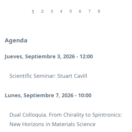
1
2
3
4
5
6
7
8
Agenda
Jueves, Septiembre 3, 2026 - 12:00
Scientific Seminar: Stuart Cavill
Lunes, Septiembre 7, 2026 - 10:00
Dual Colloquia. From Chirality to Spintronics:
New Horizons in Materials Science