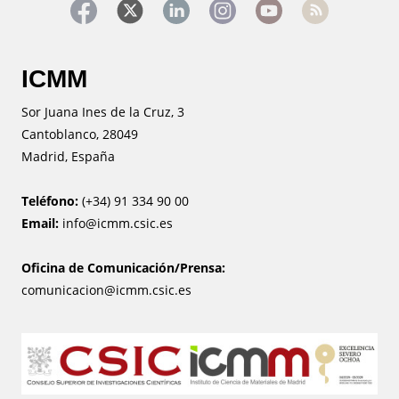
ICMM
Sor Juana Ines de la Cruz, 3
Cantoblanco, 28049
Madrid, España
Teléfono:
(+34) 91 334 90 00
Email:
info@icmm.csic.es
Oficina de Comunicación/Prensa:
comunicacion@icmm.csic.es
Image