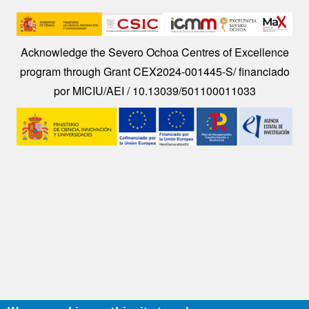
Image
Acknowledge the Severo Ochoa Centres of Excellence
program through Grant CEX2024-001445-S/ financiado
por MICIU/AEI / 10.13039/501100011033
Image