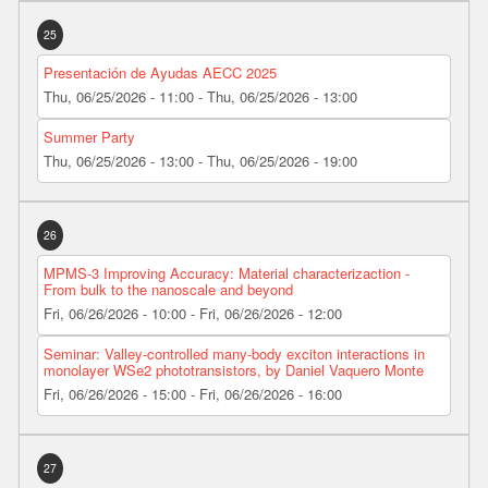
25
Presentación de Ayudas AECC 2025
Thu, 06/25/2026 - 11:00
-
Thu, 06/25/2026 - 13:00
Summer Party
Thu, 06/25/2026 - 13:00
-
Thu, 06/25/2026 - 19:00
26
MPMS-3 Improving Accuracy: Material characterizaction -
From bulk to the nanoscale and beyond
Fri, 06/26/2026 - 10:00
-
Fri, 06/26/2026 - 12:00
Seminar: Valley-controlled many-body exciton interactions in
monolayer WSe2 phototransistors, by Daniel Vaquero Monte
Fri, 06/26/2026 - 15:00
-
Fri, 06/26/2026 - 16:00
27