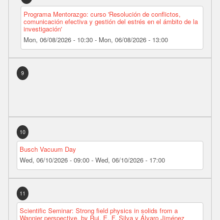
Programa Mentorazgo: curso 'Resolución de conflictos,
comunicación efectiva y gestión del estrés en el ámbito de la
investigación'
Mon, 06/08/2026 - 10:30
-
Mon, 06/08/2026 - 13:00
9
10
Busch Vacuum Day
Wed, 06/10/2026 - 09:00
-
Wed, 06/10/2026 - 17:00
11
Scientific Seminar: Strong field physics in solids from a
Wannier perspective, by Rui. E. F. Silva y Álvaro Jiménez