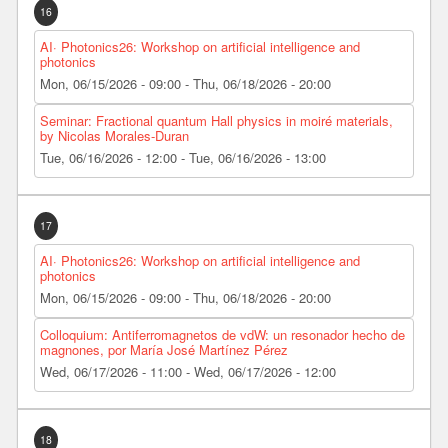
16
AI· Photonics26: Workshop on artificial intelligence and
photonics
Mon, 06/15/2026 - 09:00
-
Thu, 06/18/2026 - 20:00
Seminar: Fractional quantum Hall physics in moiré materials,
by Nicolas Morales-Duran
Tue, 06/16/2026 - 12:00
-
Tue, 06/16/2026 - 13:00
17
AI· Photonics26: Workshop on artificial intelligence and
photonics
Mon, 06/15/2026 - 09:00
-
Thu, 06/18/2026 - 20:00
Colloquium: Antiferromagnetos de vdW: un resonador hecho de
magnones, por María José Martínez Pérez
Wed, 06/17/2026 - 11:00
-
Wed, 06/17/2026 - 12:00
18