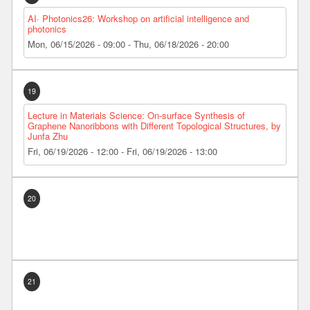
AI· Photonics26: Workshop on artificial intelligence and
photonics
Mon, 06/15/2026 - 09:00
-
Thu, 06/18/2026 - 20:00
19
Lecture in Materials Science: On-surface Synthesis of
Graphene Nanoribbons with Different Topological Structures, by
Junfa Zhu
Fri, 06/19/2026 - 12:00
-
Fri, 06/19/2026 - 13:00
20
21