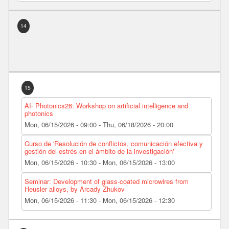
14
15
AI· Photonics26: Workshop on artificial intelligence and
photonics
Mon, 06/15/2026 - 09:00
-
Thu, 06/18/2026 - 20:00
Curso de 'Resolución de conflictos, comunicación efectiva y
gestión del estrés en el ámbito de la investigación'
Mon, 06/15/2026 - 10:30
-
Mon, 06/15/2026 - 13:00
Seminar: Development of glass-coated microwires from
Heusler alloys, by Arcady Zhukov
Mon, 06/15/2026 - 11:30
-
Mon, 06/15/2026 - 12:30