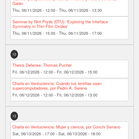
Galán
Thu, 06/11/2026 - 12:00
-
Thu, 06/11/2026 - 13:30
Seminar by Nini Pryds (DTU): 'Exploring the Interface
Symmetry in Thin Film Oxides'
Thu, 06/11/2026 - 15:00
-
Thu, 06/11/2026 - 17:00
12
Thesis Defense: Thomas Pucher
Fri, 06/12/2026 - 12:00
-
Fri, 06/12/2026 - 15:00
Charla en Ventuciencia: Cuando tus lentillas sean
supercomputadores, por Pedro A. Serena
Fri, 06/12/2026 - 12:00
-
Fri, 06/12/2026 - 13:00
13
Charla en Ventuciencia: Mujer y ciencia, por Conchi Serrano
Sat, 06/13/2026 - 17:00
-
Sat, 06/13/2026 - 18:00